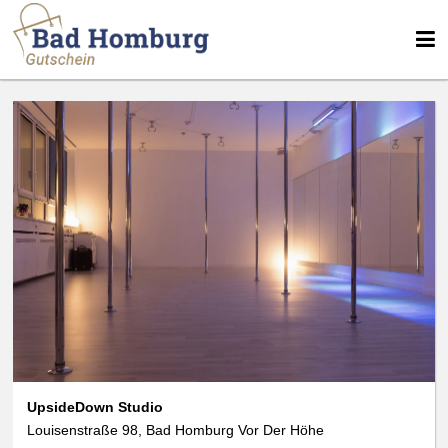
We use cookies
data protection
UpsideDown Studio
Louisenstraße 98, Bad Homburg Vor Der Höhe