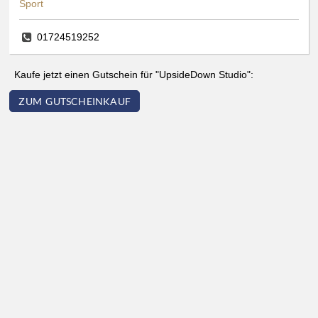
Sport
01724519252
Kaufe jetzt einen Gutschein für "UpsideDown Studio":
ZUM GUTSCHEINKAUF