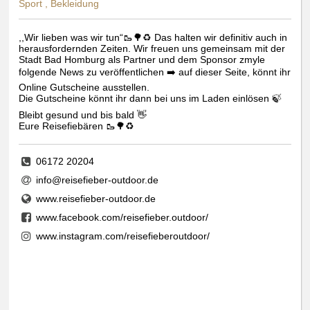
Sport , Bekleidung
,,Wir lieben was wir tun“🥾🌳♻️ Das halten wir definitiv auch in
herausfordernden Zeiten. Wir freuen uns gemeinsam mit der
Stadt Bad Homburg als Partner und dem Sponsor zmyle
folgende News zu veröffentlichen ➡️ auf dieser Seite, könnt ihr
Online Gutscheine ausstellen.
Die Gutscheine könnt ihr dann bei uns im Laden einlösen 🍃
Bleibt gesund und bis bald 👋
Eure Reisefiebären 🥾🌳♻️
06172 20204
info@reisefieber-outdoor.de
www.reisefieber-outdoor.de
www.facebook.com/reisefieber.outdoor/
www.instagram.com/reisefieberoutdoor/